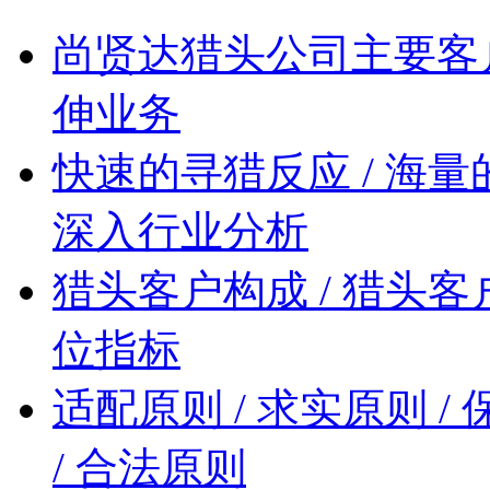
尚贤达猎头公司主要客户类
伸业务
快速的寻猎反应 / 海量
深入行业分析
猎头客户构成 / 猎头客户
位指标
适配原则 / 求实原则 / 
/ 合法原则