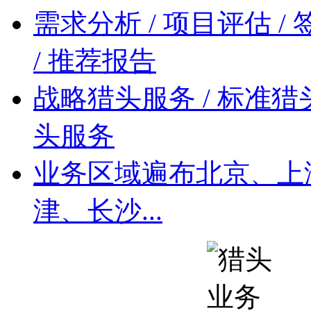
需求分析 / 项目评估 / 
/ 推荐报告
战略猎头服务 / 标准猎头
头服务
业务区域遍布北京、上
津、长沙...