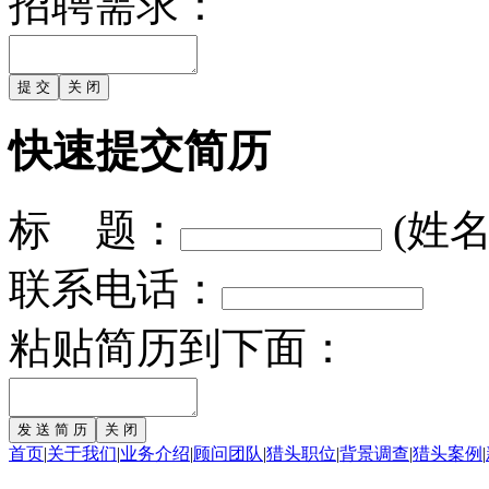
招聘需求：
快速提交简历
标 题：
(姓
联系电话：
粘贴简历到下面：
首页
|
关于我们
|
业务介绍
|
顾问团队
|
猎头职位
|
背景调查
|
猎头案例
|