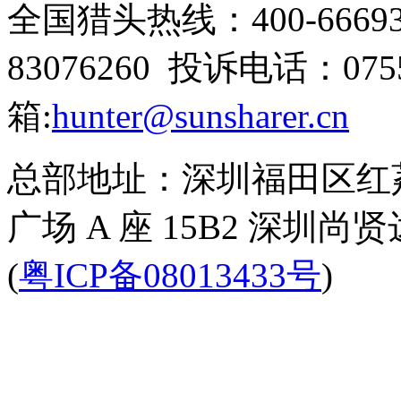
全国猎头热线：
400-6669
83076260
投诉电话：
075
箱:
hunter@sunsharer.cn
总部地址：深圳福田区红
广场 A 座 15B2 深圳
(
粤ICP备08013433号
)